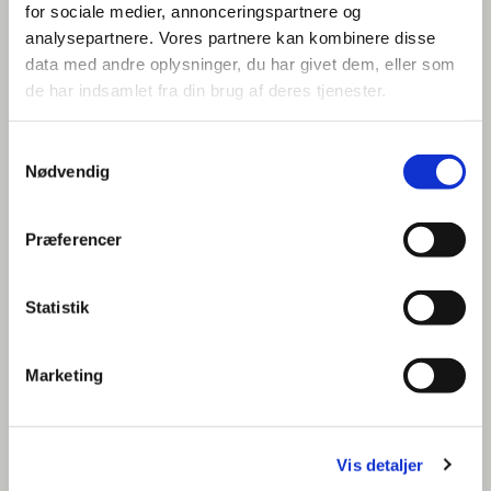
for sociale medier, annonceringspartnere og
analysepartnere. Vores partnere kan kombinere disse
data med andre oplysninger, du har givet dem, eller som
de har indsamlet fra din brug af deres tjenester.
Samtykkevalg
Nødvendig
Præferencer
Statistik
Marketing
Vis detaljer