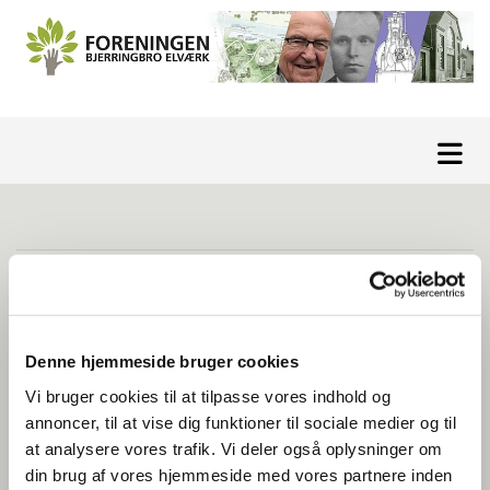
Regnskab 2023-2024
Klik/tryk på pilene for at bladre gennem
regnskabet
Denne hjemmeside bruger cookies
Vi bruger cookies til at tilpasse vores indhold og
annoncer, til at vise dig funktioner til sociale medier og til
at analysere vores trafik. Vi deler også oplysninger om
din brug af vores hjemmeside med vores partnere inden