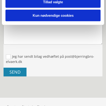
Tillad valgte
Kun nødvendige cookies
Formål*:
Jeg har sendt bilag vedhæftet på post@bjerringbro-
elvaerk.dk