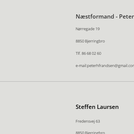
Næstformand - Peter
Nørregade 19
8850 Bjerringbro
Tlf. 86 68 02 60
e-mail:peterhfrandsen@gmail.co
Steffen Laursen
Fredensvej 63
8850 Bjerringbro