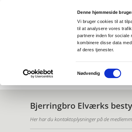
Denne hjemmeside bruger
Vi bruger cookies til at til
til at analysere vores tra
partnere inden for sociale
kombinere disse data med a
af deres tjenester.
Samtykkevalg
Nødvendig
Forside
Historie
Vedtægter
Pro
Bjerringbro Elværks besty
Her har du kontaktoplysninger på de medlemme