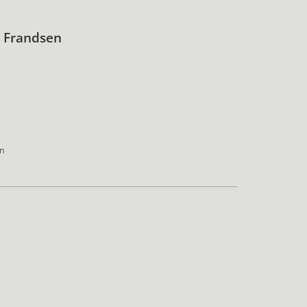
 Frandsen
m