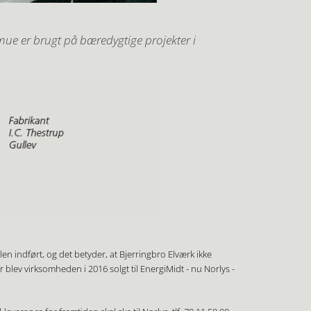
rmue er brugt på bæredygtige projekter i
en indført, og det betyder, at Bjerringbro Elværk ikke
 blev virksomheden i 2016 solgt til EnergiMidt - nu Norlys -